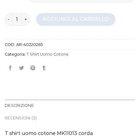
t shirt uomo cotone quantità
AGGIUNGI AL CARRELLO
COD:
AR-40220265
Categoria:
T Shirt Uomo Cotone
DESCRIZIONE
RECENSIONI (3)
T shirt uomo cotone MK11013 corda