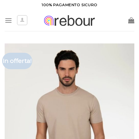
Salta
100% PAGAMENTO SICURO
ai
contenuti
In offerta!