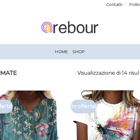
Contatti
Polit
HOME
SHOP
RMATE
Visualizzazione di 14 risul
ferta!
In offerta!