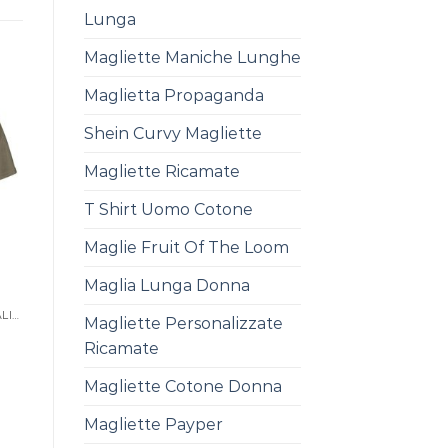
Lunga
Magliette Maniche Lunghe
Maglietta Propaganda
Shein Curvy Magliette
Magliette Ricamate
T Shirt Uomo Cotone
Maglie Fruit Of The Loom
Maglia Lunga Donna
T SHIRT ONLINE PERSONALIZZATE
Magliette Personalizzate
Ricamate
Magliette Cotone Donna
Magliette Payper