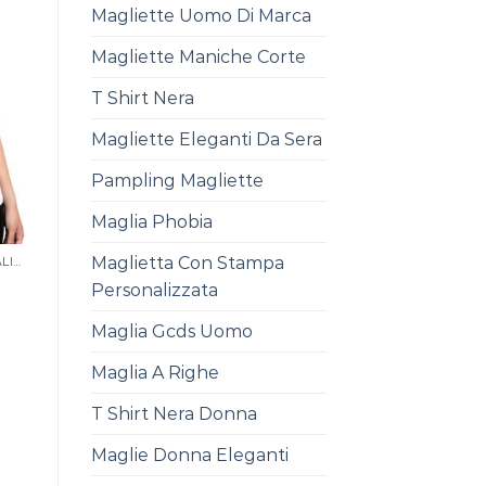
Magliette Uomo Di Marca
Magliette Maniche Corte
T Shirt Nera
Magliette Eleganti Da Sera
Pampling Magliette
Maglia Phobia
Maglietta Con Stampa
T SHIRT ONLINE PERSONALIZZATE
Personalizzata
Maglia Gcds Uomo
Maglia A Righe
T Shirt Nera Donna
Maglie Donna Eleganti