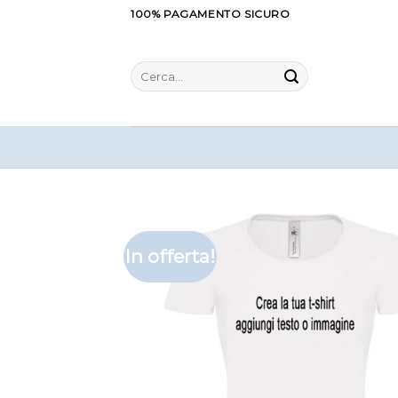
Salta
100% PAGAMENTO SICURO
ai
contenuti
Cerca:
In offerta!