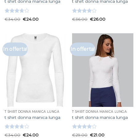
t shirt donna manica lunga
t shirt donna manica lunga
Valutato
Valutato
€
34.00
€
24.00
€
36.00
€
26.00
3.67
su
4.00
su
5
5
In offerta!
In offerta!
T SHIRT DONNA MANICA LUNGA
T SHIRT DONNA MANICA LUNGA
t shirt donna manica lunga
t shirt donna manica lunga
Valutato
Valutato
€
34.00
€
24.00
€
29.00
€
21.00