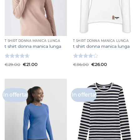
T SHIRT DONNA MANICA LUNGA
T SHIRT DONNA MANICA LUNGA
t shirt donna manica lunga
t shirt donna manica lunga
Valutato
Valutato
€
29.00
€
21.00
€
36.00
€
26.00
4.67
su 5
4.00
su
5
In offerta!
In offerta!