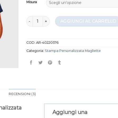
Misura
stampa personalizzata magliette quantità
AGGIUNGI AL CARRELLO
COD:
AR-40220576
Categoria:
Stampa Personalizzata Magliette
RECENSIONI (3)
alizzata
Aggiungi una