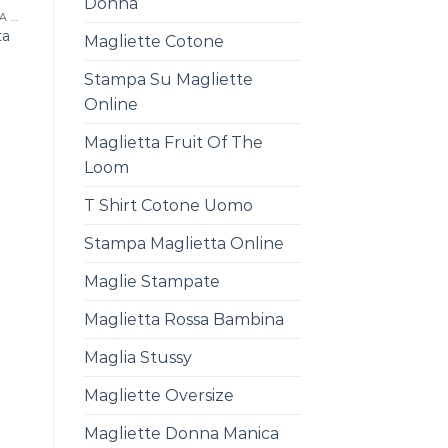
Donna
STAMPA PERSONALIZZATA MAGLIETTE
ta
Magliette Cotone
Stampa Su Magliette
Online
Maglietta Fruit Of The
Loom
T Shirt Cotone Uomo
Stampa Maglietta Online
Maglie Stampate
Maglietta Rossa Bambina
Maglia Stussy
Magliette Oversize
Magliette Donna Manica