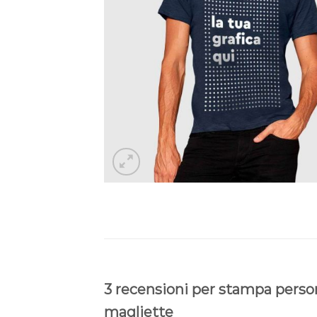
3 recensioni per
stampa person
magliette