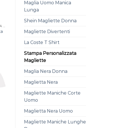
Maglia Uomo Manica
Lunga
Shein Magliette Donna
STAMPA PERSONALIZZATA MAGLIETTE
ta
Magliette Divertenti
La Coste T Shirt
Stampa Personalizzata
Magliette
Maglia Nera Donna
Maglietta Nera
Magliette Maniche Corte
Uomo
Maglietta Nera Uomo
Magliette Maniche Lunghe