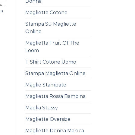
Donna
STAMPA PERSONALIZZATA MAGLIETTE
ta
Magliette Cotone
Stampa Su Magliette
Online
Maglietta Fruit Of The
Loom
T Shirt Cotone Uomo
Stampa Maglietta Online
Maglie Stampate
Maglietta Rossa Bambina
Maglia Stussy
Magliette Oversize
Magliette Donna Manica