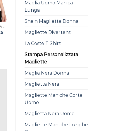
Maglia Uomo Manica
Lunga
Shein Magliette Donna
STAMPA PERSONALIZZATA MAGLIETTE
ta
Magliette Divertenti
La Coste T Shirt
Stampa Personalizzata
Magliette
Maglia Nera Donna
Maglietta Nera
Magliette Maniche Corte
Uomo
Maglietta Nera Uomo
Magliette Maniche Lunghe