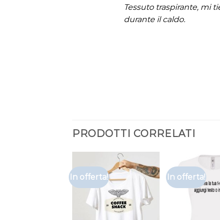
Tessuto traspirante, mi t
durante il caldo.
PRODOTTI CORRELATI
In offerta!
In offerta!