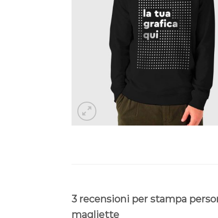
3 recensioni per
stampa person
magliette