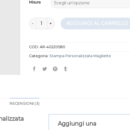
Misura
stampa personalizzata magliette quantità
AGGIUNGI AL CARRELLO
COD:
AR-40220580
Categoria:
Stampa Personalizzata Magliette
RECENSIONI (3)
alizzata
Aggiungi una