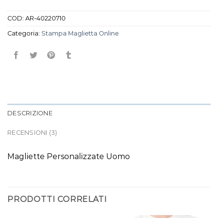
COD:
AR-40220710
Categoria:
Stampa Maglietta Online
DESCRIZIONE
RECENSIONI (3)
Magliette Personalizzate Uomo
PRODOTTI CORRELATI