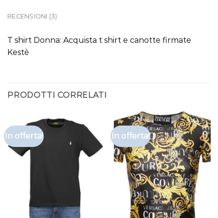
RECENSIONI (3)
T shirt Donna: Acquista t shirt e canotte firmate
Kestè
PRODOTTI CORRELATI
In offerta!
In offerta!