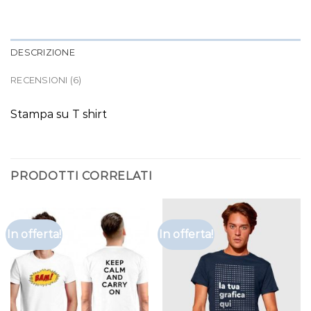
DESCRIZIONE
RECENSIONI (6)
Stampa su T shirt
PRODOTTI CORRELATI
In offerta!
In offerta!