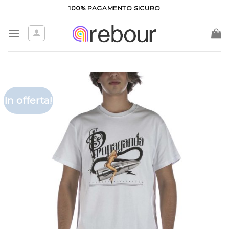
Salta
100% PAGAMENTO SICURO
ai
contenuti
In offerta!