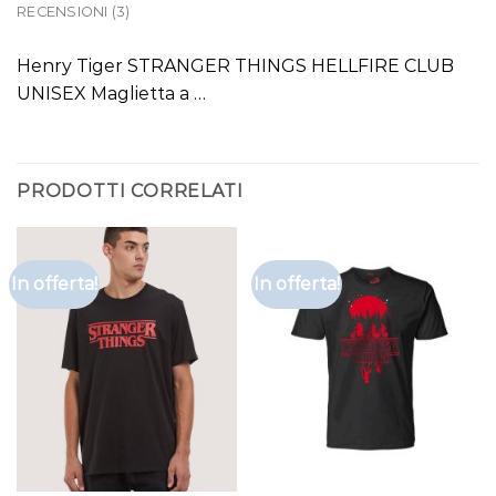
RECENSIONI (3)
Henry Tiger STRANGER THINGS HELLFIRE CLUB
UNISEX Maglietta a …
PRODOTTI CORRELATI
In offerta!
In offerta!