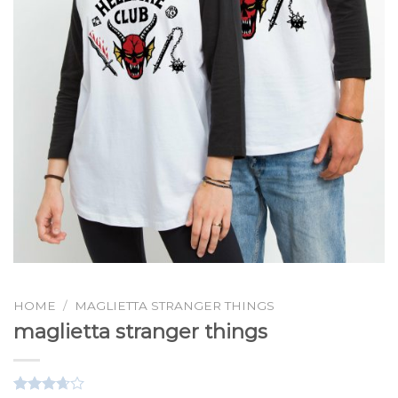
HOME
/
MAGLIETTA STRANGER THINGS
maglietta stranger things