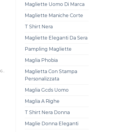
Magliette Uomo Di Marca
Magliette Maniche Corte
T Shirt Nera
Magliette Eleganti Da Sera
Pampling Magliette
Maglia Phobia
Maglietta Con Stampa
MAGLIETTE MANICHE LUNGHE DONNA
Personalizzata
Maglia Gcds Uomo
Maglia A Righe
T Shirt Nera Donna
Maglie Donna Eleganti