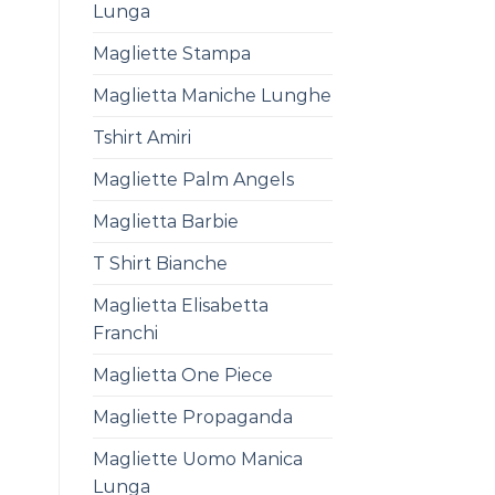
Lunga
Magliette Stampa
Maglietta Maniche Lunghe
Tshirt Amiri
Magliette Palm Angels
Maglietta Barbie
T Shirt Bianche
Maglietta Elisabetta
Franchi
Maglietta One Piece
Magliette Propaganda
Magliette Uomo Manica
Lunga