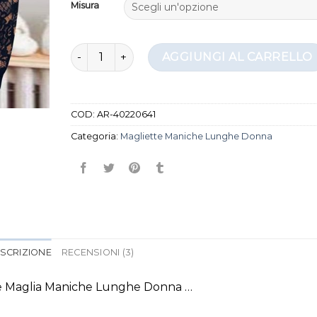
Misura
recensioni
magliette maniche lunghe donna quantità
AGGIUNGI AL CARRELLO
COD:
AR-40220641
Categoria:
Magliette Maniche Lunghe Donna
SCRIZIONE
RECENSIONI (3)
e Maglia Maniche Lunghe Donna …