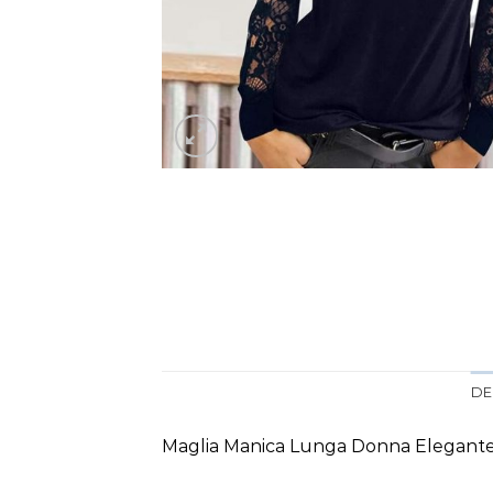
DE
Maglia Manica Lunga Donna Elegant