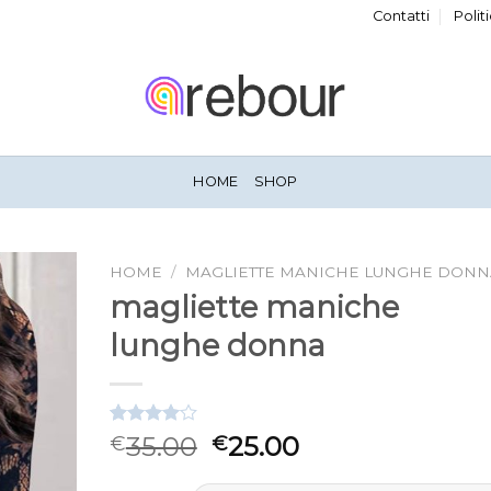
Contatti
Polit
HOME
SHOP
HOME
/
MAGLIETTE MANICHE LUNGHE DONN
magliette maniche
lunghe donna
Valutato
3
35.00
25.00
€
€
4.00
su
5 su
base di