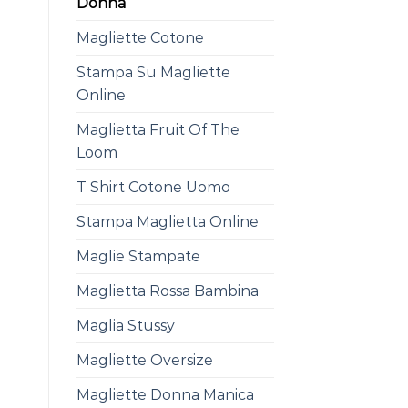
Donna
Magliette Cotone
Stampa Su Magliette
Online
Maglietta Fruit Of The
Loom
T Shirt Cotone Uomo
Stampa Maglietta Online
Maglie Stampate
Maglietta Rossa Bambina
Maglia Stussy
Magliette Oversize
Magliette Donna Manica