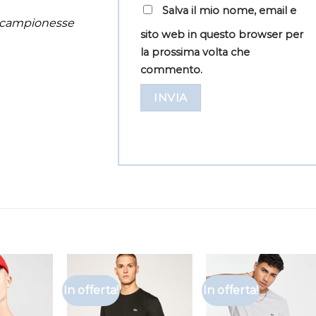
Salva il mio nome, email e
o campionesse
sito web in questo browser per
la prossima volta che
commento.
In offerta!
In offerta!