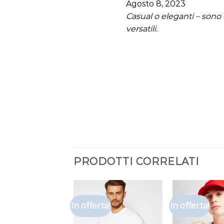
Agosto 8, 2023
Casual o eleganti – son
versatili.
PRODOTTI CORRELATI
In offerta!
In offerta!