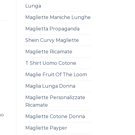
Lunga
Magliette Maniche Lunghe
Maglietta Propaganda
Shein Curvy Magliette
Magliette Ricamate
T Shirt Uomo Cotone
Maglie Fruit Of The Loom
Maglia Lunga Donna
Magliette Personalizzate
Ricamate
mo
Magliette Cotone Donna
Magliette Payper