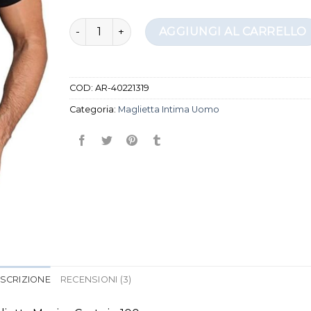
maglietta intima uomo quantità
AGGIUNGI AL CARRELLO
COD:
AR-40221319
Categoria:
Maglietta Intima Uomo
SCRIZIONE
RECENSIONI (3)