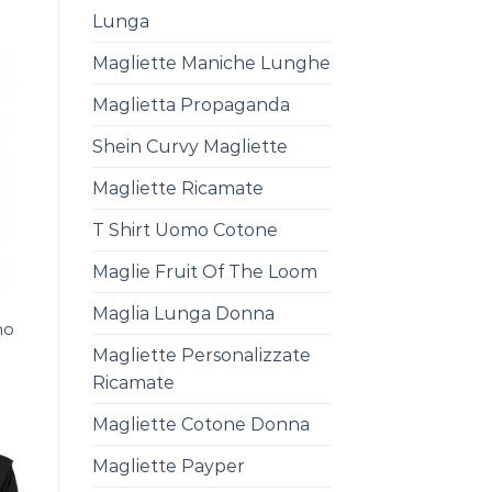
Lunga
Magliette Maniche Lunghe
Maglietta Propaganda
Shein Curvy Magliette
Magliette Ricamate
T Shirt Uomo Cotone
Maglie Fruit Of The Loom
Maglia Lunga Donna
mo
Magliette Personalizzate
Ricamate
Magliette Cotone Donna
Magliette Payper