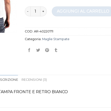
maglie stampate quantità
AGGIUNGI AL CARRELLO
COD:
AR-40220711
Categoria:
Maglie Stampate
SCRIZIONE
RECENSIONI (3)
TAMPA FRONTE E RETRO BIANCO