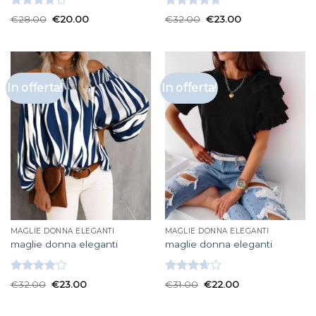
Valutato
Valutato
€
28.00
€
20.00
€
32.00
€
23.00
3.67
su
4.67
su 5
5
In offerta!
In offerta!
MAGLIE DONNA ELEGANTI
MAGLIE DONNA ELEGANTI
maglie donna eleganti
maglie donna eleganti
Valutato
Valutato
€
32.00
€
23.00
€
31.00
€
22.00
4.00
su
3.67
su
5
5