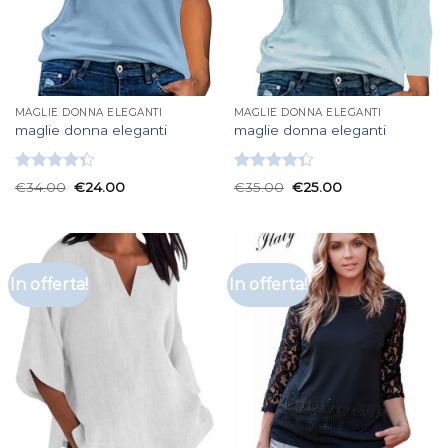
MAGLIE DONNA ELEGANTI
MAGLIE DONNA ELEGANTI
maglie donna eleganti
maglie donna eleganti
Valutato
Valutato
€
34.00
€
24.00
€
35.00
€
25.00
4.33
su 5
4.33
su 5
In offerta!
In offerta!