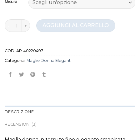
Misura
recensioni
maglie donna eleganti quantità
AGGIUNGI AL CARRELLO
COD:
AR-40220497
Categoria:
Maglie Donna Eleganti
DESCRIZIONE
RECENSIONI (3)
Maglia donna in tessuto fine elegante smanicata