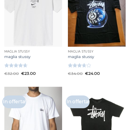
MAGLIA STUSSY
MAGLIA STUSSY
maglia stussy
maglia stussy
Valutato
Valutato
€
32.00
€
23.00
€
34.00
€
24.00
4.67
su 5
3.67
su
5
In offerta!
In offerta!