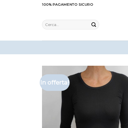
Salta
100% PAGAMENTO SICURO
ai
contenuti
Cerca:
In offerta!