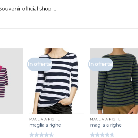
 Souvenir official shop …
In offerta!
In offerta!
MAGLIA A RIGHE
MAGLIA A RIGHE
maglia a righe
maglia a righe