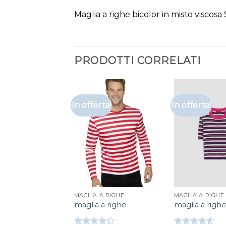
Maglia a righe bicolor in misto viscosa
PRODOTTI CORRELATI
In offerta!
In offerta!
MAGLIA A RIGHE
MAGLIA A RIGHE
maglia a righe
maglia a righe