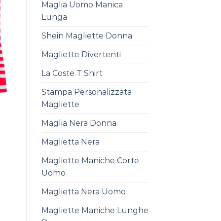
Maglia Uomo Manica
Lunga
Shein Magliette Donna
Magliette Divertenti
La Coste T Shirt
Stampa Personalizzata
Magliette
Maglia Nera Donna
Maglietta Nera
Magliette Maniche Corte
Uomo
Maglietta Nera Uomo
Magliette Maniche Lunghe