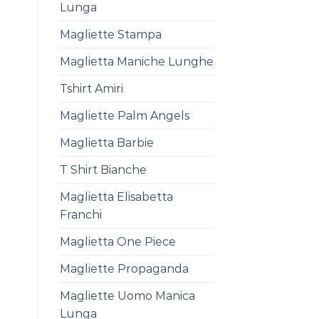
Lunga
Magliette Stampa
Maglietta Maniche Lunghe
Tshirt Amiri
Magliette Palm Angels
Maglietta Barbie
T Shirt Bianche
Maglietta Elisabetta
Franchi
Maglietta One Piece
Magliette Propaganda
Magliette Uomo Manica
Lunga