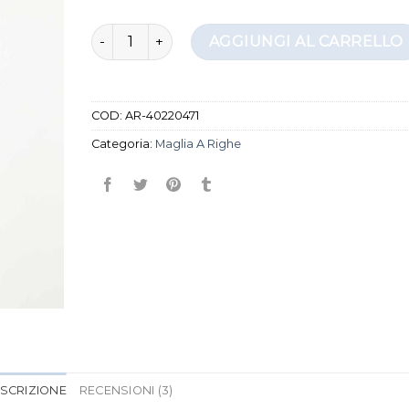
maglia a righe quantità
AGGIUNGI AL CARRELLO
COD:
AR-40220471
Categoria:
Maglia A Righe
SCRIZIONE
RECENSIONI (3)