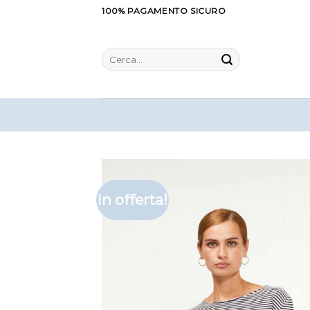
Salta
100% PAGAMENTO SICURO
ai
contenuti
Cerca:
In offerta!