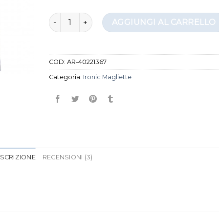
ironic magliette quantità
AGGIUNGI AL CARRELLO
COD:
AR-40221367
Categoria:
Ironic Magliette
SCRIZIONE
RECENSIONI (3)