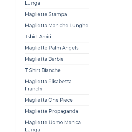
Lunga
Magliette Stampa
Maglietta Maniche Lunghe
Tshirt Amiri
Magliette Palm Angels
Maglietta Barbie
T Shirt Bianche
Maglietta Elisabetta
Franchi
Maglietta One Piece
Magliette Propaganda
Magliette Uomo Manica
Lunga