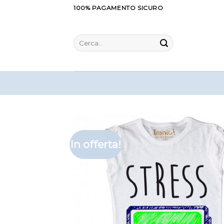
Salta
100% PAGAMENTO SICURO
ai
contenuti
Cerca:
In offerta!