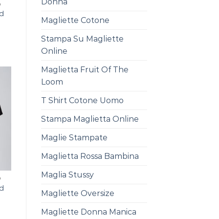
Donna
D
ed
Magliette Cotone
Stampa Su Magliette
Online
Maglietta Fruit Of The
Loom
T Shirt Cotone Uomo
Stampa Maglietta Online
Maglie Stampate
Maglietta Rossa Bambina
Maglia Stussy
D
ed
Magliette Oversize
Magliette Donna Manica