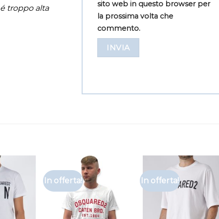
sito web in questo browser per
né troppo alta
la prossima volta che
commento.
In offerta!
In offerta!