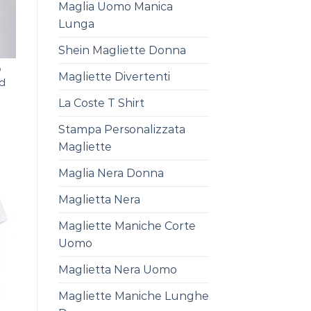
Maglia Uomo Manica
Lunga
Shein Magliette Donna
D
Magliette Divertenti
ed
La Coste T Shirt
Stampa Personalizzata
Magliette
Maglia Nera Donna
Maglietta Nera
Magliette Maniche Corte
Uomo
Maglietta Nera Uomo
Magliette Maniche Lunghe