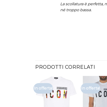
La scollatura è perfetta, 
né troppo bassa.
PRODOTTI CORRELATI
In offerta!
In offerta!