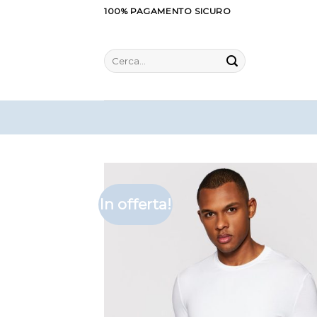
Salta
100% PAGAMENTO SICURO
ai
contenuti
Cerca:
In offerta!