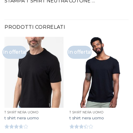
STAMPA T SHIRT NEUTRA COTONE …
PRODOTTI CORRELATI
In offerta!
In offerta!
T SHIRT NERA UOMO
T SHIRT NERA UOMO
t shirt nera uomo
t shirt nera uomo