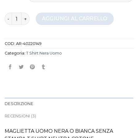
t shirt nera uomo quantità
AGGIUNGI AL CARRELLO
COD:
AR-40220149
Categoria:
T Shirt Nera Uomo
DESCRIZIONE
RECENSIONI (3)
MAGLIETTA UOMO NERA O BIANCA SENZA