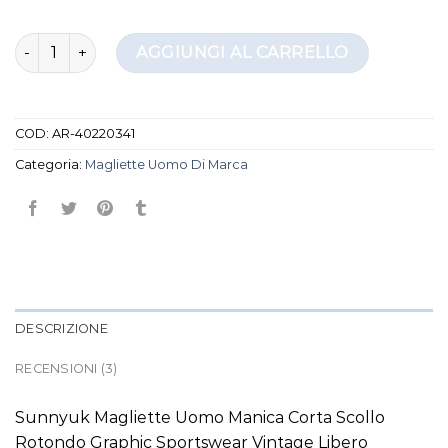
magliette uomo di marca quantità
AGGIUNGI AL CARRELLO
COD:
AR-40220341
Categoria:
Magliette Uomo Di Marca
DESCRIZIONE
RECENSIONI (3)
Sunnyuk Magliette Uomo Manica Corta Scollo
Rotondo Graphic Sportswear Vintage Libero