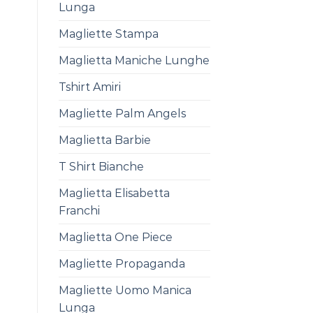
Lunga
Magliette Stampa
Maglietta Maniche Lunghe
Tshirt Amiri
Magliette Palm Angels
Maglietta Barbie
T Shirt Bianche
Maglietta Elisabetta
Franchi
Maglietta One Piece
Magliette Propaganda
Magliette Uomo Manica
Lunga