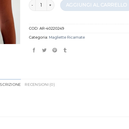
magliette ricamate quantità
AGGIUNGI AL CARRELLO
COD:
AR-40220249
Categoria:
Magliette Ricamate
SCRIZIONE
RECENSIONI (0)