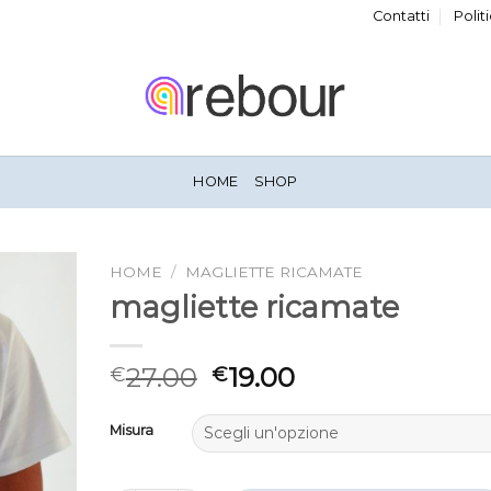
Contatti
Polit
HOME
SHOP
HOME
/
MAGLIETTE RICAMATE
magliette ricamate
27.00
19.00
€
€
Misura