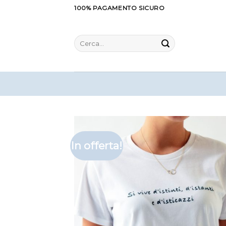
Salta
100% PAGAMENTO SICURO
ai
contenuti
Cerca:
In offerta!