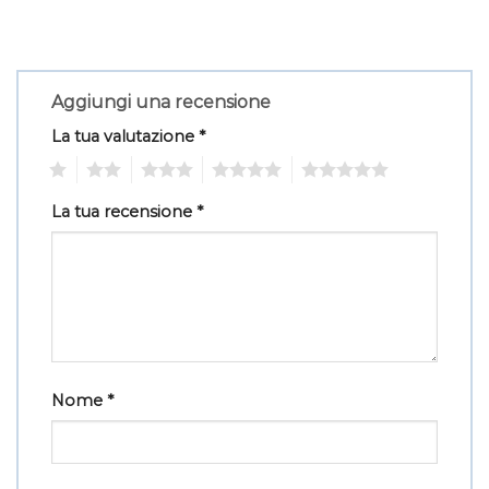
Aggiungi una recensione
La tua valutazione
*
1
2
3
4
5
La tua recensione
*
Nome
*