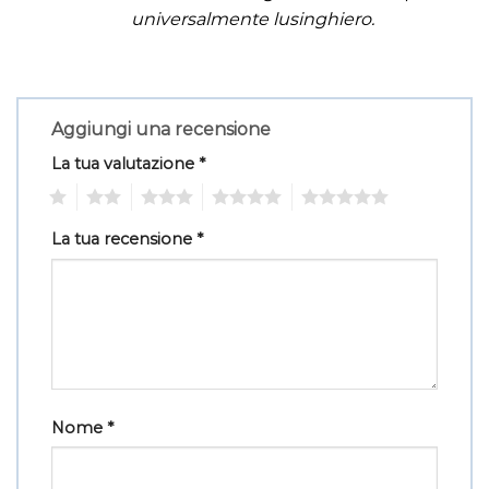
universalmente lusinghiero.
Aggiungi una recensione
La tua valutazione
*
1
2
3
4
5
La tua recensione
*
Nome
*