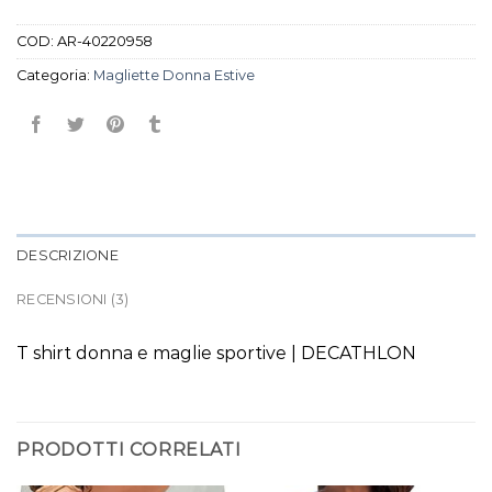
COD:
AR-40220958
Categoria:
Magliette Donna Estive
DESCRIZIONE
RECENSIONI (3)
T shirt donna e maglie sportive | DECATHLON
PRODOTTI CORRELATI