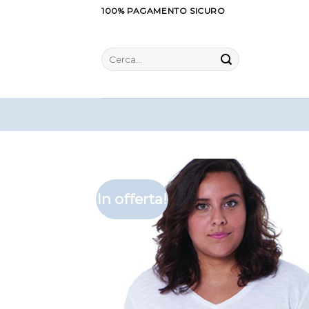
Salta
100% PAGAMENTO SICURO
ai
contenuti
Cerca:
In offerta!