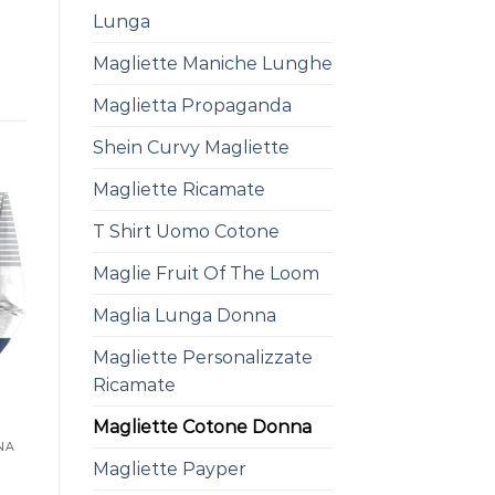
Lunga
Magliette Maniche Lunghe
Maglietta Propaganda
Shein Curvy Magliette
Magliette Ricamate
T Shirt Uomo Cotone
Maglie Fruit Of The Loom
Maglia Lunga Donna
Magliette Personalizzate
Ricamate
Magliette Cotone Donna
NA
Magliette Payper