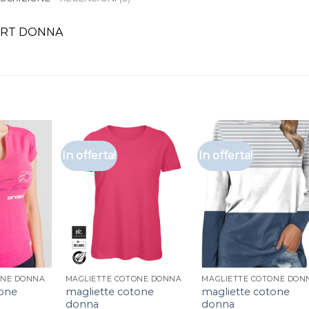
IRT DONNA
In offerta!
In offerta!
ONE DONNA
MAGLIETTE COTONE DONNA
MAGLIETTE COTONE DON
tone
magliette cotone
magliette cotone
donna
donna