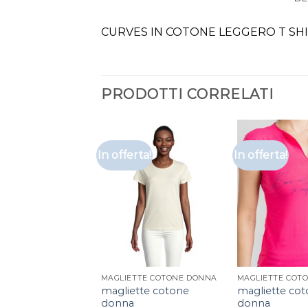
CURVES IN COTONE LEGGERO T SH
PRODOTTI CORRELATI
In offerta!
In offerta!
MAGLIETTE COTONE DONNA
MAGLIETTE COT
magliette cotone
magliette co
donna
donna