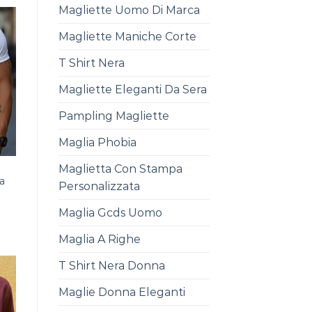
Magliette Uomo Di Marca
Magliette Maniche Corte
T Shirt Nera
Magliette Eleganti Da Sera
Pampling Magliette
Maglia Phobia
Maglietta Con Stampa
a
Personalizzata
Maglia Gcds Uomo
Maglia A Righe
T Shirt Nera Donna
Maglie Donna Eleganti