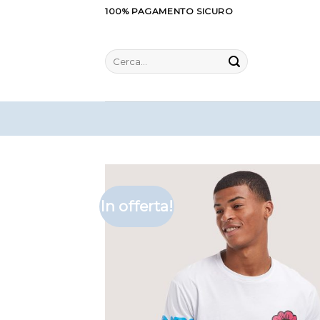
Salta
100% PAGAMENTO SICURO
ai
contenuti
Cerca:
In offerta!