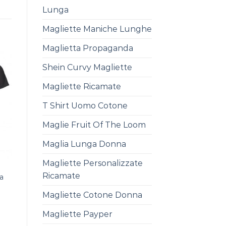
Lunga
Magliette Maniche Lunghe
Maglietta Propaganda
Shein Curvy Magliette
Magliette Ricamate
T Shirt Uomo Cotone
Maglie Fruit Of The Loom
Maglia Lunga Donna
Magliette Personalizzate
Ricamate
a
Magliette Cotone Donna
Magliette Payper