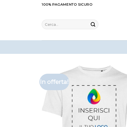
Salta
100% PAGAMENTO SICURO
ai
contenuti
Cerca:
In offerta!