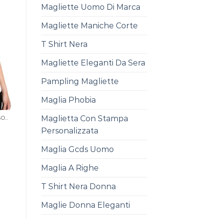
Magliette Uomo Di Marca
Magliette Maniche Corte
T Shirt Nera
Magliette Eleganti Da Sera
Pampling Magliette
Maglia Phobia
Maglietta Con Stampa
MAGLIETTA STAMPA PERSONALIZZATA
Personalizzata
Maglia Gcds Uomo
Maglia A Righe
T Shirt Nera Donna
Maglie Donna Eleganti