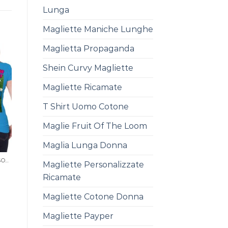
Lunga
Magliette Maniche Lunghe
Maglietta Propaganda
Shein Curvy Magliette
Magliette Ricamate
T Shirt Uomo Cotone
Maglie Fruit Of The Loom
Maglia Lunga Donna
MAGLIETTA STAMPA PERSONALIZZATA
Magliette Personalizzate
Ricamate
Magliette Cotone Donna
Magliette Payper