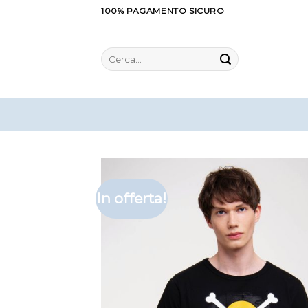
Salta
100% PAGAMENTO SICURO
ai
contenuti
Cerca:
In offerta!