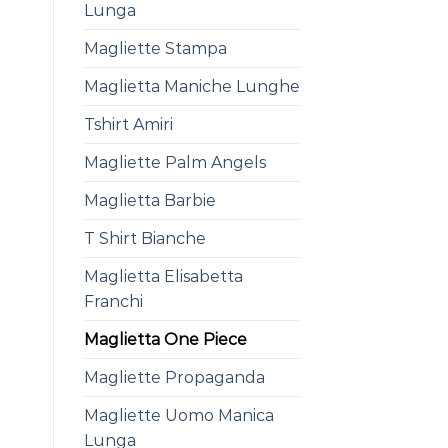
Lunga
Magliette Stampa
Maglietta Maniche Lunghe
Tshirt Amiri
Magliette Palm Angels
Maglietta Barbie
T Shirt Bianche
Maglietta Elisabetta
Franchi
Maglietta One Piece
Magliette Propaganda
Magliette Uomo Manica
Lunga