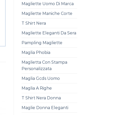
Magliette Uomo Di Marca
Magliette Maniche Corte
T Shirt Nera
Magliette Eleganti Da Sera
Pampling Magliette
Maglia Phobia
Maglietta Con Stampa
Personalizzata
Maglia Gcds Uomo
Maglia A Righe
T Shirt Nera Donna
Maglie Donna Eleganti