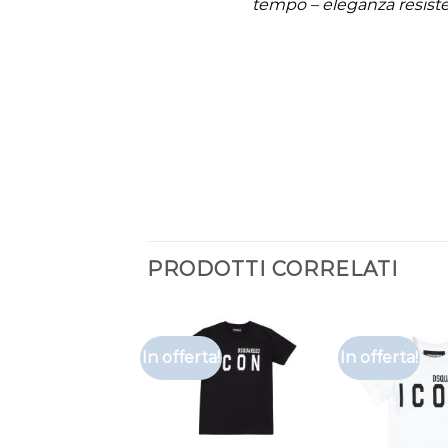
tempo – eleganza resiste
PRODOTTI CORRELATI
In offerta!
In offerta!