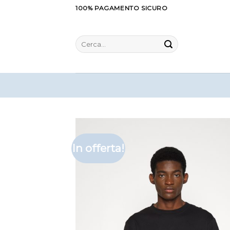
Salta
100% PAGAMENTO SICURO
ai
contenuti
Cerca:
In offerta!