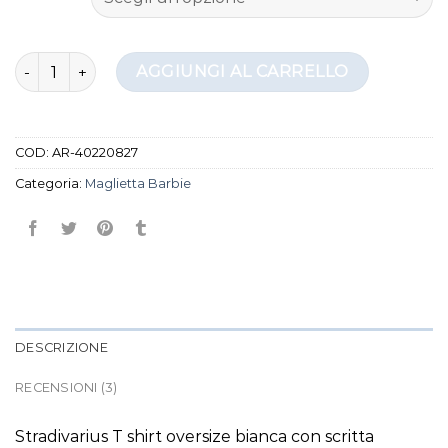
maglietta barbie quantità
AGGIUNGI AL CARRELLO
COD:
AR-40220827
Categoria:
Maglietta Barbie
DESCRIZIONE
RECENSIONI (3)
Stradivarius T shirt oversize bianca con scritta