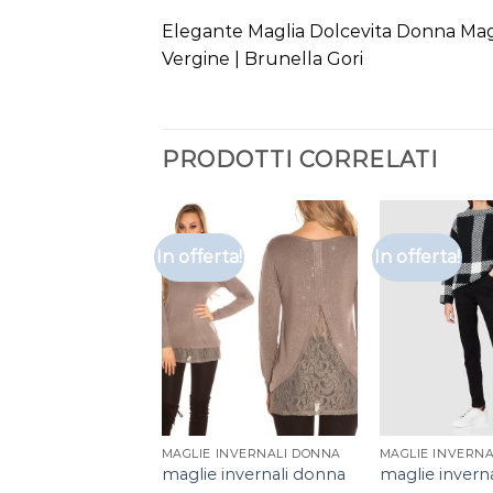
Elegante Maglia Dolcevita Donna Ma
Vergine | Brunella Gori
PRODOTTI CORRELATI
In offerta!
In offerta!
MAGLIE INVERNALI DONNA
MAGLIE INVERN
maglie invernali donna
maglie invern