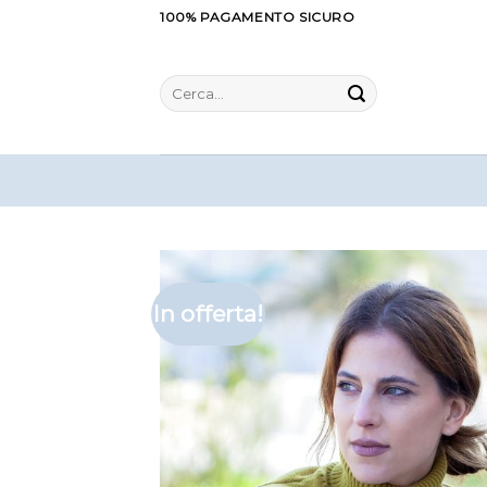
Salta
100% PAGAMENTO SICURO
ai
contenuti
Cerca:
In offerta!