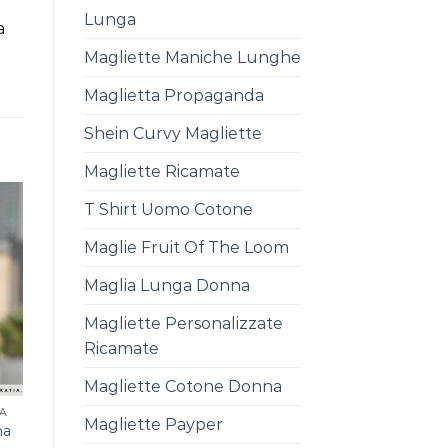
Lunga
a
Magliette Maniche Lunghe
Maglietta Propaganda
Shein Curvy Magliette
Magliette Ricamate
T Shirt Uomo Cotone
Maglie Fruit Of The Loom
Maglia Lunga Donna
Magliette Personalizzate
Ricamate
Magliette Cotone Donna
A
Magliette Payper
na