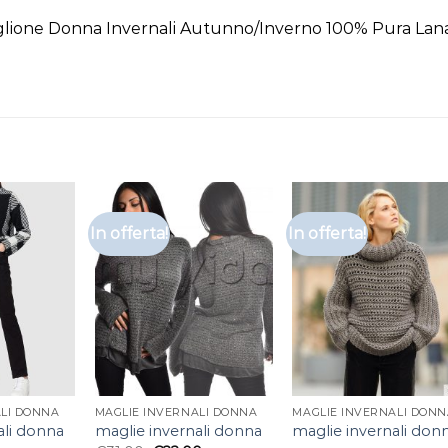
glione Donna Invernali Autunno/Inverno 100% Pura Lan
In offerta!
In offerta!
ALI DONNA
MAGLIE INVERNALI DONNA
MAGLIE INVERNALI DONN
ali donna
maglie invernali donna
maglie invernali don