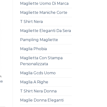
Magliette Uomo Di Marca
Magliette Maniche Corte
T Shirt Nera
Magliette Eleganti Da Sera
Pampling Magliette
Maglia Phobia
Maglietta Con Stampa
Personalizzata
Maglia Gcds Uomo
A
na
Maglia A Righe
T Shirt Nera Donna
Maglie Donna Eleganti