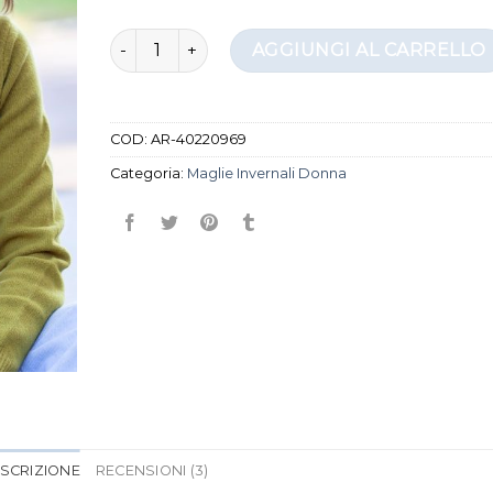
maglie invernali donna quantità
AGGIUNGI AL CARRELLO
COD:
AR-40220969
Categoria:
Maglie Invernali Donna
SCRIZIONE
RECENSIONI (3)