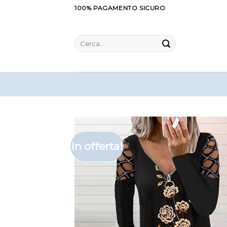
Salta
100% PAGAMENTO SICURO
ai
contenuti
Cerca:
In offerta!