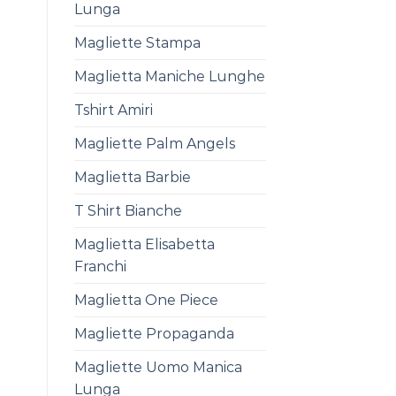
Lunga
Magliette Stampa
Maglietta Maniche Lunghe
Tshirt Amiri
Magliette Palm Angels
Maglietta Barbie
T Shirt Bianche
Maglietta Elisabetta
Franchi
Maglietta One Piece
Magliette Propaganda
Magliette Uomo Manica
Lunga