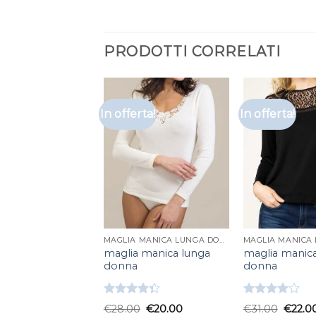
PRODOTTI CORRELATI
In offerta!
In offerta!
MAGLIA MANICA LUNGA DONNA
maglia manica lunga
maglia manica
donna
donna
Valutato
Valutato
€
28.00
€
20.00
€
31.00
€
22.0
4.33
su 5
4.00
su