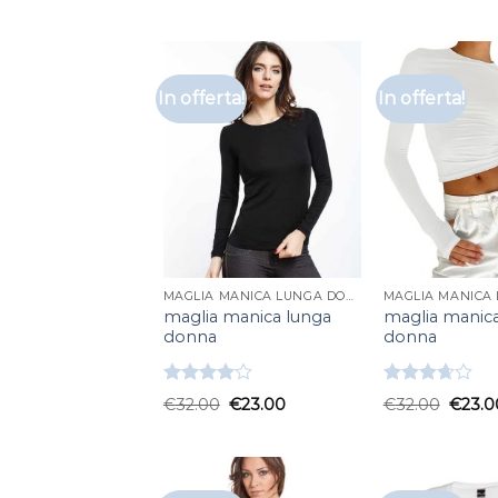
5
In offerta!
In offerta!
MAGLIA MANICA LUNGA DONNA
maglia manica lunga
maglia manica
donna
donna
Valutato
Valutato
€
32.00
€
23.00
€
32.00
€
23.0
4.00
su
3.67
su
5
5