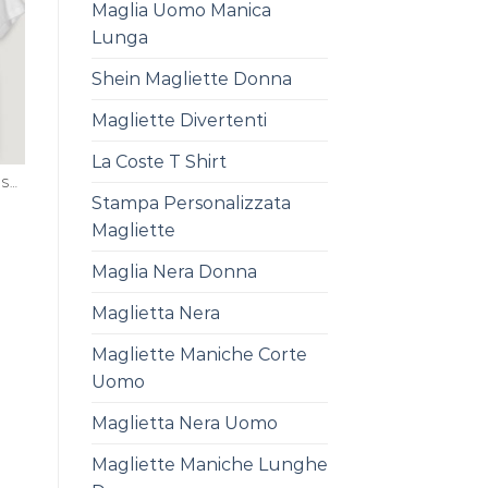
Maglia Uomo Manica
Lunga
Shein Magliette Donna
Magliette Divertenti
La Coste T Shirt
MAGLIA CON SCRITTA PERSONALIZZATA
Stampa Personalizzata
Magliette
Maglia Nera Donna
Maglietta Nera
Magliette Maniche Corte
Uomo
Maglietta Nera Uomo
Magliette Maniche Lunghe