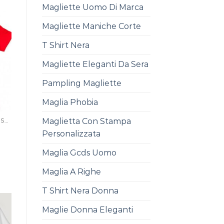
Magliette Uomo Di Marca
Magliette Maniche Corte
T Shirt Nera
Magliette Eleganti Da Sera
Pampling Magliette
Maglia Phobia
Maglietta Con Stampa
MAGLIA CON SCRITTA PERSONALIZZATA
Personalizzata
Maglia Gcds Uomo
Maglia A Righe
T Shirt Nera Donna
Maglie Donna Eleganti