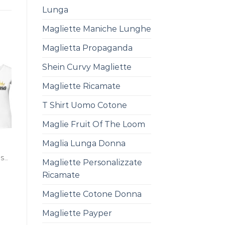
Lunga
Magliette Maniche Lunghe
Maglietta Propaganda
Shein Curvy Magliette
Magliette Ricamate
T Shirt Uomo Cotone
Maglie Fruit Of The Loom
Maglia Lunga Donna
MAGLIA CON SCRITTA PERSONALIZZATA
Magliette Personalizzate
Ricamate
Magliette Cotone Donna
Magliette Payper